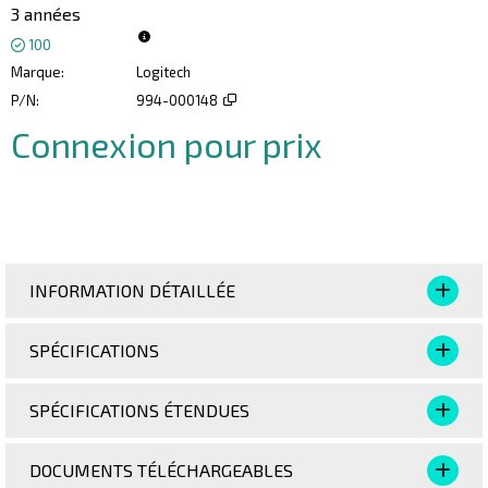
3 années
100
Marque
Logitech
P/N
994-000148
Connexion pour prix
Ajoute
INFORMATION DÉTAILLÉE
SPÉCIFICATIONS
SPÉCIFICATIONS ÉTENDUES
DOCUMENTS TÉLÉCHARGEABLES