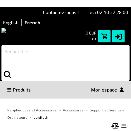
Contactez-nous !
Tel : 02 40 32 28 00
English
French
0 EUR
HT
Rechercher
Produits
Mon espace
Périphériques et Accessoires
Accessoires
Support et Service -
Ordinateurs
Logitech