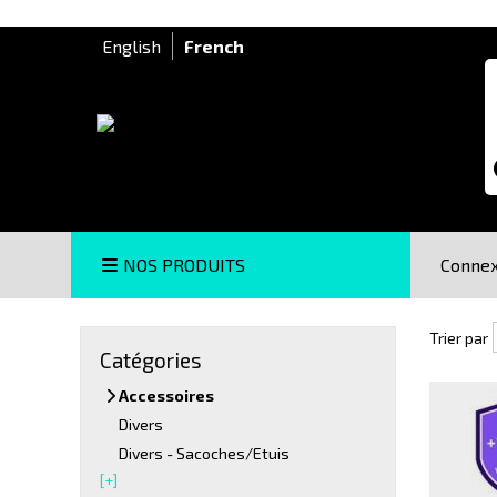
English
French
R
NOS PRODUITS
Connex
Trier pa
Trier par
Catégories
Accessoires
Divers
Divers - Sacoches/Etuis
[+]