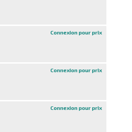
Connexion pour prix
Extended Warra
Connexion pour prix
Extended Warra
Connexion pour prix
Extended Warra