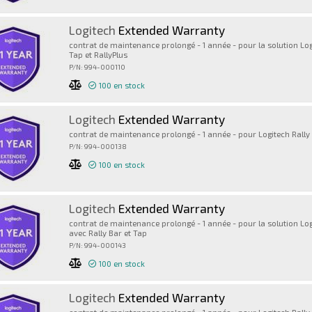
Logitech
Extended Warranty
contrat de maintenance prolongé - 1 année - pour la solution Lo
Tap et RallyPlus
P/N: 994-000110
100
en stock
Logitech
Extended Warranty
contrat de maintenance prolongé - 1 année - pour Logitech Rally
P/N: 994-000138
100
en stock
Logitech
Extended Warranty
contrat de maintenance prolongé - 1 année - pour la solution L
avec Rally Bar et Tap
P/N: 994-000143
100
en stock
Logitech
Extended Warranty