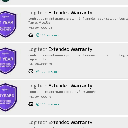
Logitech
Extended Warranty
contrat de maintenance prolongé - 1 année - pour solution Logite
Tap et MeetUp
P/N: 994-000108
100
en stock
Logitech
Extended Warranty
contrat de maintenance prolongé - 1 année - pour solution Logi
Tap et Rally
P/N: 994-000109
100
en stock
Logitech
Extended Warranty
contrat de maintenance prolongé - 3 années
P/N: 994-000175
100
en stock
Logitech
Extended Warranty