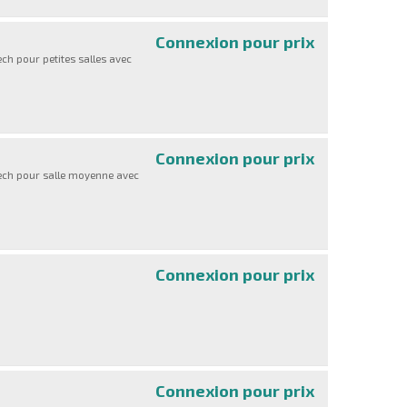
Connexion pour prix
Extended Warra
ch pour petites salles avec
Connexion pour prix
Extended Warra
tech pour salle moyenne avec
Connexion pour prix
Extended Warra
Connexion pour prix
Extended Warra