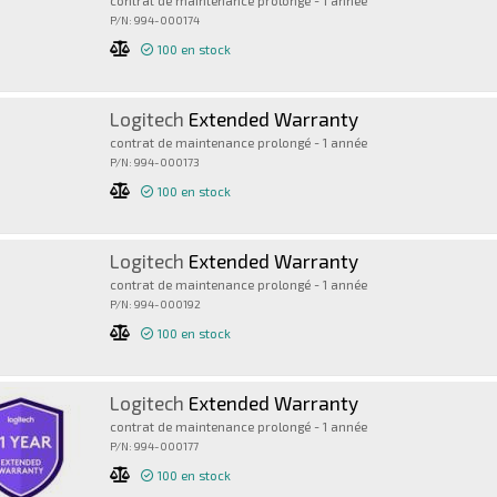
contrat de maintenance prolongé - 1 année
P/N: 994-000174
100
en stock
Logitech
Extended Warranty
contrat de maintenance prolongé - 1 année
P/N: 994-000173
100
en stock
Logitech
Extended Warranty
contrat de maintenance prolongé - 1 année
P/N: 994-000192
100
en stock
Logitech
Extended Warranty
contrat de maintenance prolongé - 1 année
P/N: 994-000177
100
en stock