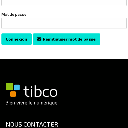
Mot de passe
Connexion
Réinitialiser mot de passe
NOUS CONTACTER