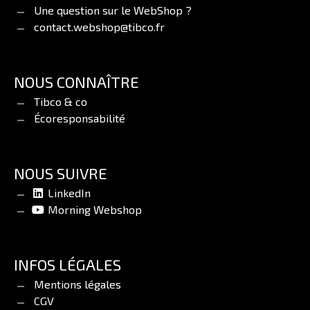
Une question sur le WebShop ?
contact.webshop@tibco.fr
NOUS CONNAÎTRE
Tibco & co
Écoresponsabilité
NOUS SUIVRE
LinkedIn
Morning Webshop
INFOS LÉGALES
Mentions légales
CGV