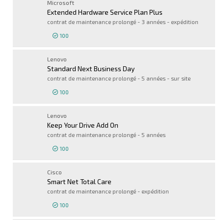
Microsoft
Extended Hardware Service Plan Plus
contrat de maintenance prolongé - 3 années - expédition
100
Connexion pour 
Lenovo
Standard Next Business Day
contrat de maintenance prolongé - 5 années - sur site
100
Connexion pour 
Lenovo
Keep Your Drive Add On
contrat de maintenance prolongé - 5 années
100
Connexion pour 
Cisco
Smart Net Total Care
contrat de maintenance prolongé - expédition
100