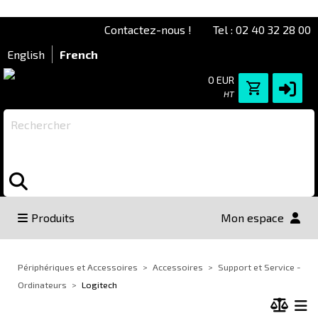
Contactez-nous !
Tel : 02 40 32 28 00
English
French
0 EUR
HT
Rechercher
Produits
Mon espace
Périphériques et Accessoires
Accessoires
Support et Service -
Ordinateurs
Logitech