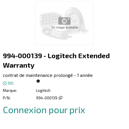
994-000139 - Logitech Extended
Warranty
contrat de maintenance prolongé - 1 année
100
Marque
Logitech
P/N
994-000139
Connexion pour prix
Ajoute