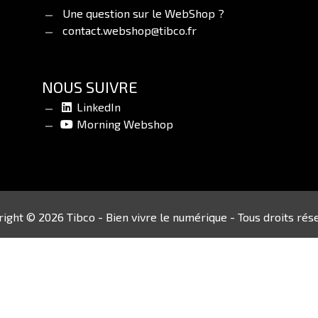
Une question sur le WebShop ?
contact.webshop@tibco.fr
NOUS SUIVRE
LinkedIn
Morning Webshop
ight © 2026 Tibco - Bien vivre le numérique - Tous droits rés