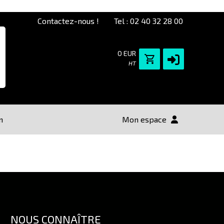
Contactez-nous !
Tel : 02 40 32 28 00
0 EUR
HT
n
Mon espace
NOUS CONNAÎTRE