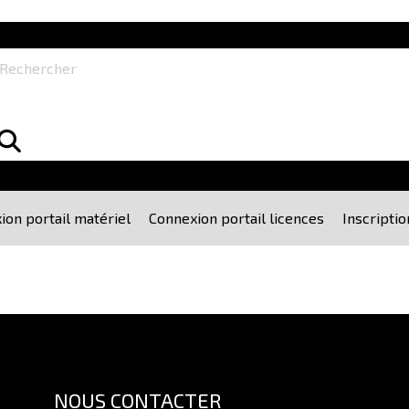
echercher
ion portail matériel
Connexion portail licences
Inscriptio
NOUS CONTACTER