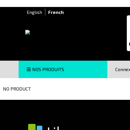
English
French
R
NOS PRODUITS
Connex
NO PRODUCT