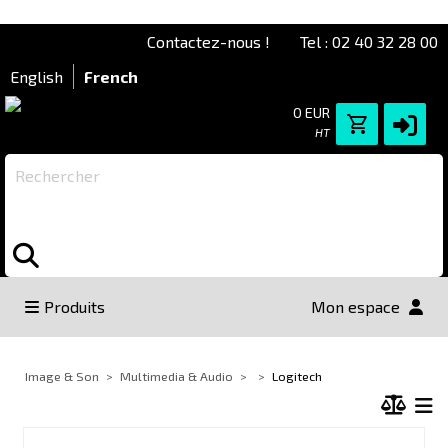
Contactez-nous !
Tel : 02 40 32 28 00
English
French
0 EUR
HT
Rechercher
Produits
Mon espace
Image & Son
Multimedia & Audio
Logitech