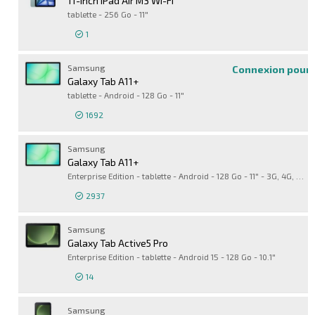
11-inch iPad Air M3 Wi-Fi
tablette - 256 Go - 11"
1
Samsung
Connexion pour 
Galaxy Tab A11+
tablette - Android - 128 Go - 11"
1692
Samsung
Galaxy Tab A11+
Enterprise Edition - tablette - Android - 128 Go - 11" - 3G, 4G, 5G - non spécifié
2937
Connexion pour 
Samsung
Galaxy Tab Active5 Pro
Enterprise Edition - tablette - Android 15 - 128 Go - 10.1"
14
Connexion pour 
Samsung