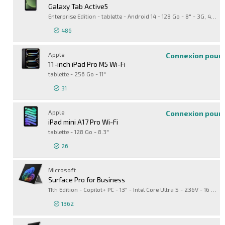
Galaxy Tab Active5
Enterprise Edition - tablette - Android 14 - 128 Go - 8" - 3G, 4G, 5G - non spécifié
486
Connexion pour 
Apple
Connexion pour 
11-inch iPad Pro M5 Wi-Fi
tablette - 256 Go - 11"
31
Apple
Connexion pour 
iPad mini A17 Pro Wi-Fi
tablette - 128 Go - 8.3"
26
Microsoft
Surface Pro for Business
11th Edition - Copilot+ PC - 13" - Intel Core Ultra 5 - 236V - 16 Go RAM - 256 Go SSD
1362
Connexion pour 