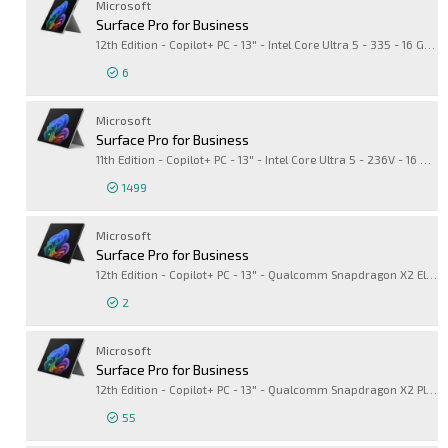
Microsoft
Surface Pro for Business
12th Edition - Copilot+ PC - 13" - Intel Core Ultra 5 - 335 - 16 Go RAM - 256 Go SSD - 5G LTE, NR
6
Connexion pour 
Microsoft
Surface Pro for Business
11th Edition - Copilot+ PC - 13" - Intel Core Ultra 5 - 236V - 16 Go RAM - 512 Go SSD
1499
Connexion pour 
Microsoft
Surface Pro for Business
12th Edition - Copilot+ PC - 13" - Qualcomm Snapdragon X2 Elite - X2E-78-100 - 16 Go RAM - 512 Go SSD
2
Connexion pour 
Microsoft
Surface Pro for Business
12th Edition - Copilot+ PC - 13" - Qualcomm Snapdragon X2 Plus - X2P-64-100 - 16 Go RAM - 256 Go SSD
55