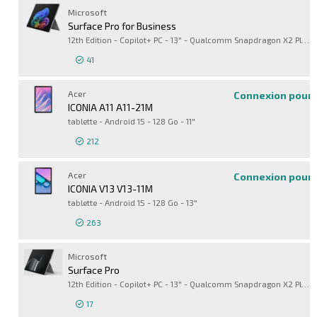
Connexion pour 
Microsoft
Surface Pro for Business
12th Edition - Copilot+ PC - 13" - Qualcomm Snapdragon X2 Plus - X2P-64-100 - 16 Go RAM - 512 Go SSD
41
Connexion pour 
Acer
Connexion pour 
ICONIA A11 A11-21M
tablette - Android 15 - 128 Go - 11"
212
Acer
Connexion pour 
ICONIA V13 V13-11M
tablette - Android 15 - 128 Go - 13"
263
Microsoft
Surface Pro
12th Edition - Copilot+ PC - 13" - Qualcomm Snapdragon X2 Plus - X2P-64-100 - 16 Go RAM - 512 Go SSD
17