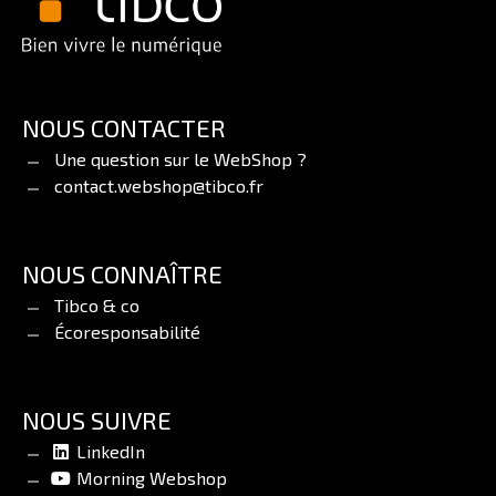
NOUS CONTACTER
Une question sur le WebShop ?
contact.webshop@tibco.fr
NOUS CONNAÎTRE
Tibco & co
Écoresponsabilité
NOUS SUIVRE
LinkedIn
Morning Webshop