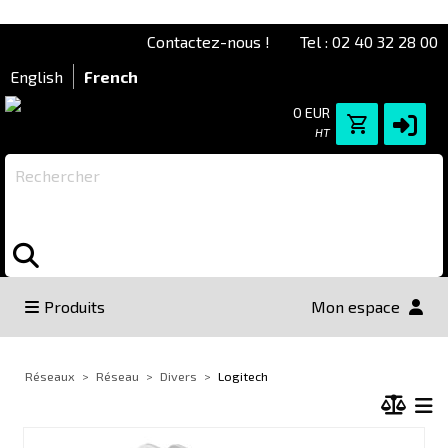
Contactez-nous !
Tel : 02 40 32 28 00
English
French
0 EUR
HT
Rechercher
Produits
Mon espace
Réseaux
Réseau
Divers
Logitech