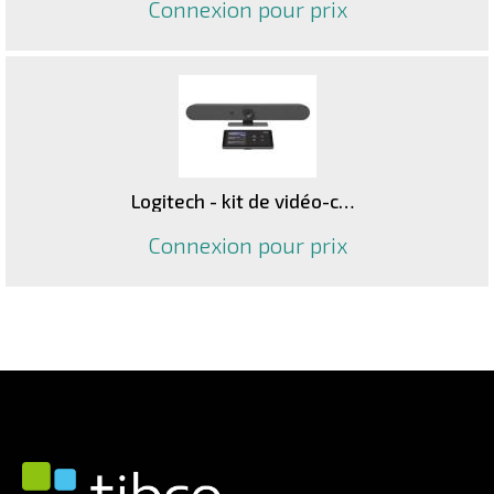
Connexion pour prix
Logitech - kit de vidéo-conférence
Connexion pour prix