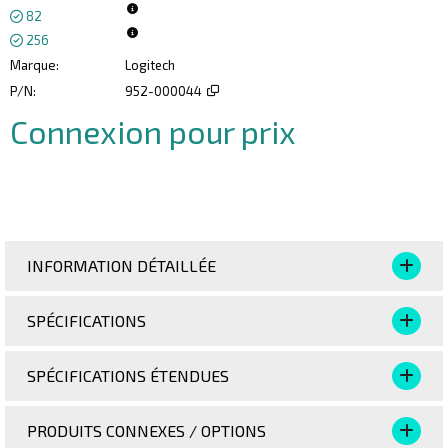
82
256
Marque
Logitech
P/N
952-000044
Connexion pour prix
Ajoute
INFORMATION DÉTAILLÉE
SPÉCIFICATIONS
SPÉCIFICATIONS ÉTENDUES
PRODUITS CONNEXES / OPTIONS