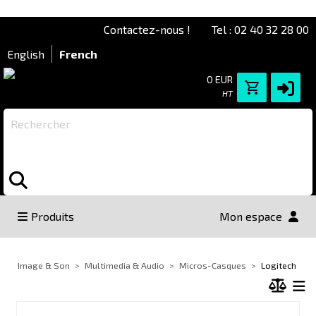
Contactez-nous !
Tel : 02 40 32 28 00
English
French
0 EUR
HT
Rechercher
Produits
Mon espace
Image & Son
Multimedia & Audio
Micros-Casques
Logitech