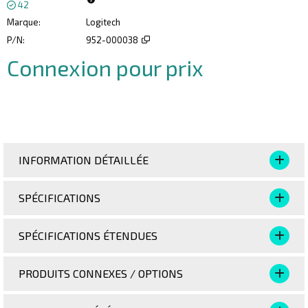
42
Marque
Logitech
P/N
952-000038
Connexion pour prix
Ajoute
INFORMATION DÉTAILLÉE
SPÉCIFICATIONS
SPÉCIFICATIONS ÉTENDUES
PRODUITS CONNEXES / OPTIONS